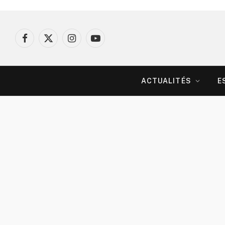
Facebook
X
Instagram
YouTube
(Twitter)
ACTUALITÉS
E