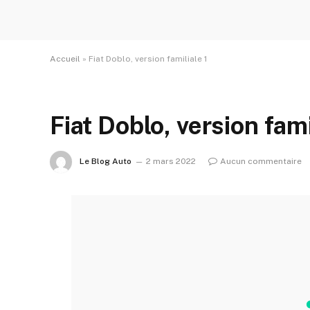
Accueil
»
Fiat Doblo, version familiale 1
Fiat Doblo, version fami
Le Blog Auto
2 mars 2022
Aucun commentaire