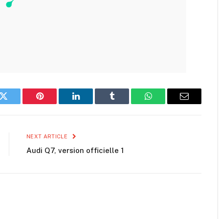
k
Twitter
Pinterest
LinkedIn
Tumblr
WhatsApp
Email
NEXT ARTICLE
Audi Q7, version officielle 1