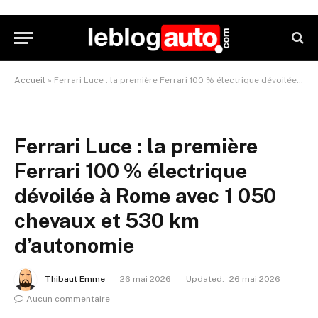
Accueil
»
Ferrari Luce : la première Ferrari 100 % électrique dévoilée à Rome avec 1 050 chevaux et 530 km d’autonomie
Ferrari Luce : la première
Ferrari 100 % électrique
dévoilée à Rome avec 1 050
chevaux et 530 km
d’autonomie
Thibaut Emme
26 mai 2026
Updated:
26 mai 2026
Aucun commentaire