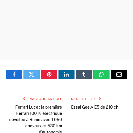
Facebook
Twitter
Pinterest
LinkedIn
Tumblr
WhatsApp
Email
PREVIOUS ARTICLE
NEXT ARTICLE
Ferrari Luce : la première
Essai Geely E5 de 218 ch
Ferrari 100 % électrique
dévoilée à Rome avec 1 050
chevaux et 530 km
d’autonomie