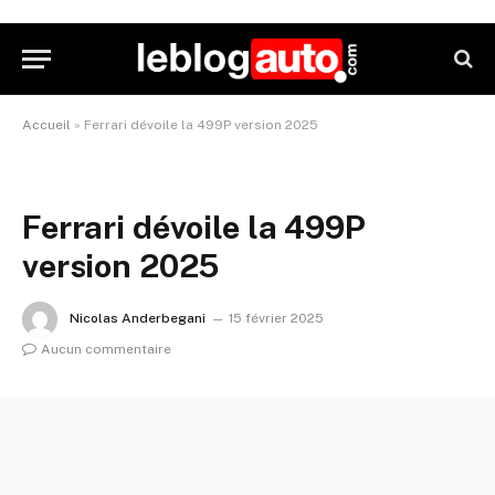
Accueil
»
Ferrari dévoile la 499P version 2025
Ferrari dévoile la 499P
version 2025
Nicolas Anderbegani
15 février 2025
Aucun commentaire