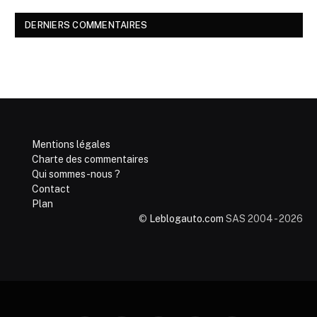
DERNIERS COMMENTAIRES
Mentions légales
Charte des commentaires
Qui sommes-nous ?
Contact
Plan
©
Leblogauto.com
SAS 2004 - 2026