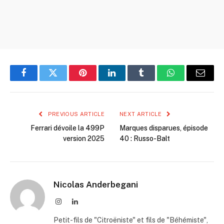
Facebook
Twitter
Pinterest
LinkedIn
Tumblr
WhatsApp
Email
PREVIOUS ARTICLE
NEXT ARTICLE
Ferrari dévoile la 499P
Marques disparues, épisode
version 2025
40 : Russo-Balt
Nicolas Anderbegani
Instagram
LinkedIn
Petit-fils de "Citroëniste" et fils de "Béhémiste",