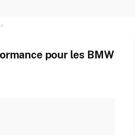
 1
rformance pour les BMW