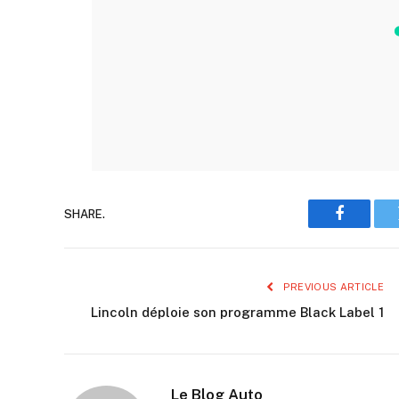
SHARE.
Faceboo
PREVIOUS ARTICLE
Lincoln déploie son programme Black Label 1
Le Blog Auto