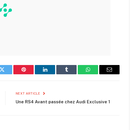
k
Twitter
Pinterest
LinkedIn
Tumblr
WhatsApp
Email
NEXT ARTICLE
Une RS4 Avant passée chez Audi Exclusive 1