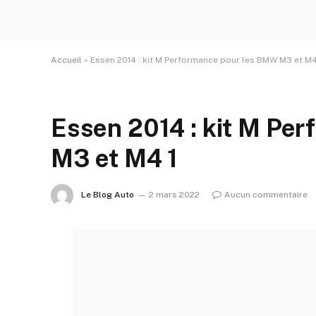
Accueil
»
Essen 2014 : kit M Performance pour les BMW M3 et M4
Essen 2014 : kit M Pe
M3 et M4 1
Le Blog Auto
2 mars 2022
Aucun commentaire