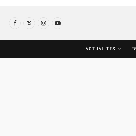
Facebook
X
Instagram
YouTube
(Twitter)
ACTUALITÉS
E