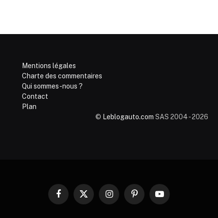
Mentions légales
Charte des commentaires
Qui sommes-nous ?
Contact
Plan
©
Leblogauto.com
SAS 2004 - 2026
Facebook
X
Instagram
Pinterest
YouTube
(Twitter)