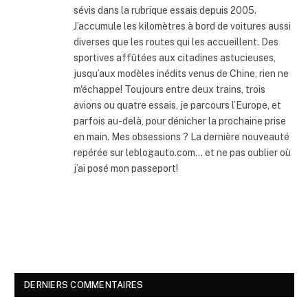
sévis dans la rubrique essais depuis 2005.
J’accumule les kilomètres à bord de voitures aussi
diverses que les routes qui les accueillent. Des
sportives affûtées aux citadines astucieuses,
jusqu’aux modèles inédits venus de Chine, rien ne
m'échappe! Toujours entre deux trains, trois
avions ou quatre essais, je parcours l’Europe, et
parfois au-delà, pour dénicher la prochaine prise
en main. Mes obsessions ? La dernière nouveauté
repérée sur leblogauto.com… et ne pas oublier où
j’ai posé mon passeport!
DERNIERS COMMENTAIRES