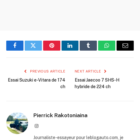
Facebook
Twitter
Pinterest
LinkedIn
Tumblr
WhatsApp
Email
PREVIOUS ARTICLE
NEXT ARTICLE
Essai Suzuki e-Vitara de 174
Essai Jaecoo 7 SHS-H
ch
hybride de 224 ch
Pierrick Rakotoniaina
Instagram
Journaliste-essayeur pour leblogauto.com, je