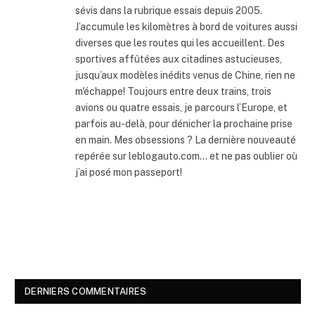
sévis dans la rubrique essais depuis 2005.
J’accumule les kilomètres à bord de voitures aussi
diverses que les routes qui les accueillent. Des
sportives affûtées aux citadines astucieuses,
jusqu’aux modèles inédits venus de Chine, rien ne
m'échappe! Toujours entre deux trains, trois
avions ou quatre essais, je parcours l’Europe, et
parfois au-delà, pour dénicher la prochaine prise
en main. Mes obsessions ? La dernière nouveauté
repérée sur leblogauto.com… et ne pas oublier où
j’ai posé mon passeport!
DERNIERS COMMENTAIRES