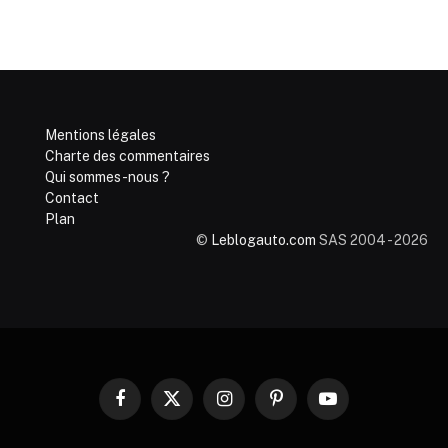
Mentions légales
Charte des commentaires
Qui sommes-nous ?
Contact
Plan
©
Leblogauto.com
SAS 2004 - 2026
Facebook
X
Instagram
Pinterest
YouTube
(Twitter)