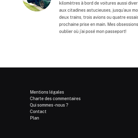
kilomètres à bord de voitures aussi dive
aux citadines astucieuses, jusqu’aux mo
deux trains, trois avions ou quatre essai
prochaine prise en main. Mes obsession
oublier où j’ai posé mon passeport!
Mentions légales
Charte des commentaires
Qui sommes-nous ?
Contact
Plan