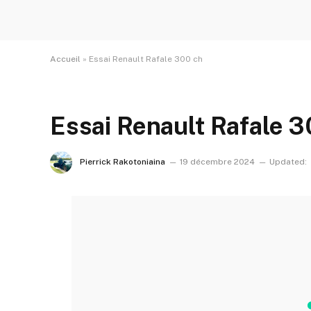
Accueil
»
Essai Renault Rafale 300 ch
Essai Renault Rafale 3
Pierrick Rakotoniaina
19 décembre 2024
Updated: