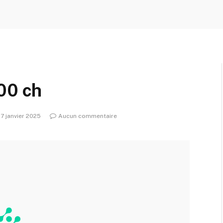
00 ch
7 janvier 2025
Aucun commentaire