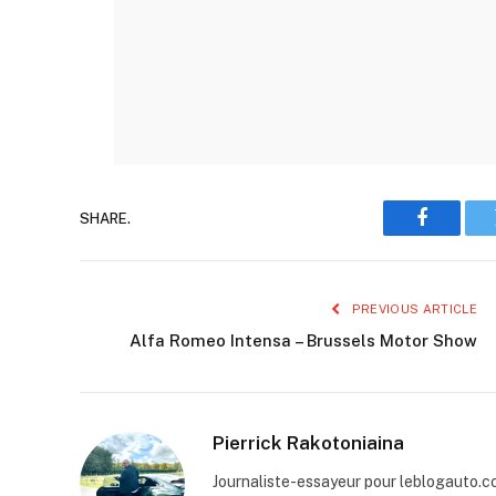
SHARE.
Faceboo
PREVIOUS ARTICLE
Alfa Romeo Intensa – Brussels Motor Show
Pierrick Rakotoniaina
Journaliste-essayeur pour leblogauto.com