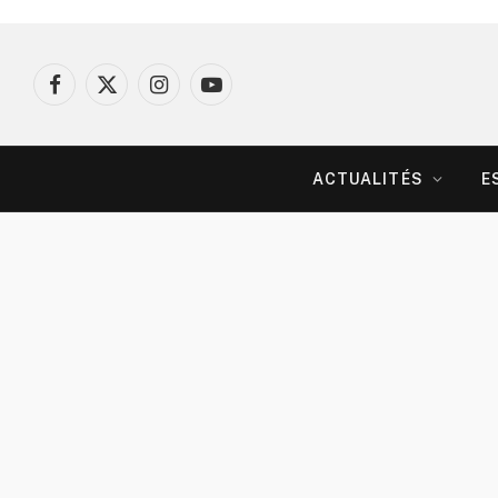
Facebook
X
Instagram
YouTube
(Twitter)
ACTUALITÉS
E