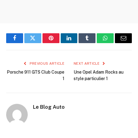
Facebook
Twitter
Pinterest
LinkedIn
Tumblr
WhatsApp
Email
PREVIOUS ARTICLE
NEXT ARTICLE
Porsche 911 GTS Club Coupe
Une Opel Adam Rocks au
1
style particulier 1
Le Blog Auto