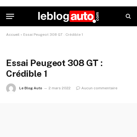
Accueil
»
Essai Peugeot 308 GT : Crédible 1
Essai Peugeot 308 GT :
Crédible 1
Le Blog Auto
2 mars 2022
Aucun commentaire