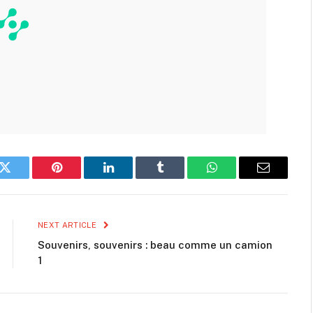
k
Twitter
Pinterest
LinkedIn
Tumblr
WhatsApp
Email
NEXT ARTICLE
Souvenirs, souvenirs : beau comme un camion
1