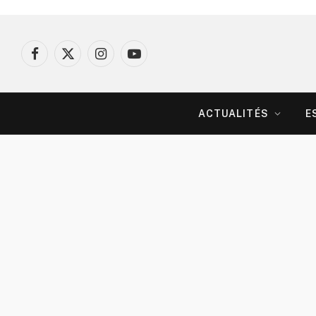
Facebook
X
Instagram
YouTube
(Twitter)
ACTUALITÉS
E