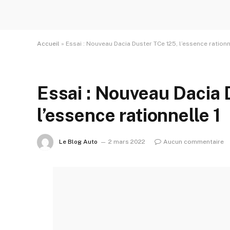
Accueil
»
Essai : Nouveau Dacia Duster TCe 125, l’essence rationn
Essai : Nouveau Dacia 
l’essence rationnelle 1
Le Blog Auto
2 mars 2022
Aucun commentaire