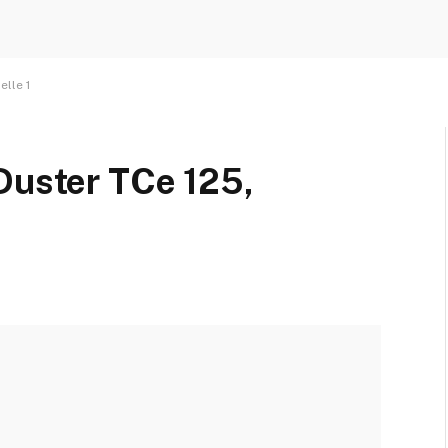
elle 1
Duster TCe 125,