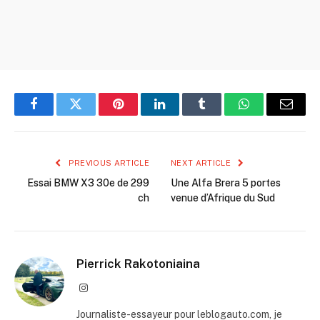
Facebook
Twitter
Pinterest
LinkedIn
Tumblr
WhatsApp
Email
PREVIOUS ARTICLE
NEXT ARTICLE
Essai BMW X3 30e de 299
Une Alfa Brera 5 portes
ch
venue d’Afrique du Sud
Pierrick Rakotoniaina
Instagram
Journaliste-essayeur pour leblogauto.com, je