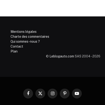
Mentions légales
Charte des commentaires
Qui sommes-nous ?
Contact
Plan
©
Leblogauto.com
SAS 2004 - 2026
Facebook
X
Instagram
Pinterest
YouTube
(Twitter)