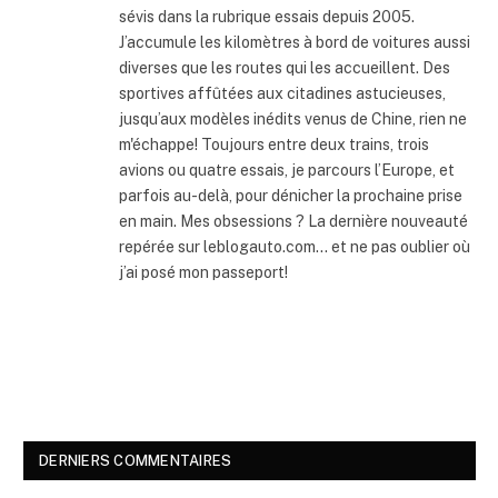
sévis dans la rubrique essais depuis 2005.
J’accumule les kilomètres à bord de voitures aussi
diverses que les routes qui les accueillent. Des
sportives affûtées aux citadines astucieuses,
jusqu’aux modèles inédits venus de Chine, rien ne
m'échappe! Toujours entre deux trains, trois
avions ou quatre essais, je parcours l’Europe, et
parfois au-delà, pour dénicher la prochaine prise
en main. Mes obsessions ? La dernière nouveauté
repérée sur leblogauto.com… et ne pas oublier où
j’ai posé mon passeport!
DERNIERS COMMENTAIRES