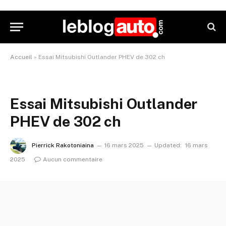
Accueil
»
Essai Mitsubishi Outlander PHEV de 302 ch
Essai Mitsubishi Outlander
PHEV de 302 ch
Pierrick Rakotoniaina
16 mars 2025
Updated:
16 mars
2025
Aucun commentaire