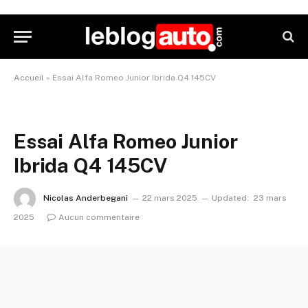
Accueil
»
Essai Alfa Romeo Junior Ibrida Q4 145CV
Essai Alfa Romeo Junior
Ibrida Q4 145CV
Nicolas Anderbegani
22 mars 2025
Updated:
23 mars
2025
Aucun commentaire