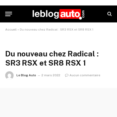
Accueil
»
Du nouveau chez Radical : SR3 RSX et SR8 RSX 1
Du nouveau chez Radical :
SR3 RSX et SR8 RSX 1
Le Blog Auto
2 mars 2022
Aucun commentaire