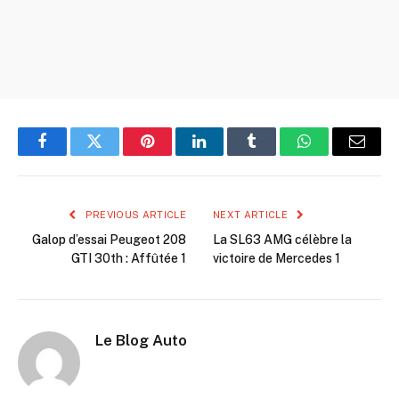
Facebook
Twitter
Pinterest
LinkedIn
Tumblr
WhatsApp
Email
PREVIOUS ARTICLE
NEXT ARTICLE
Galop d’essai Peugeot 208
La SL63 AMG célèbre la
GTI 30th : Affûtée 1
victoire de Mercedes 1
Le Blog Auto