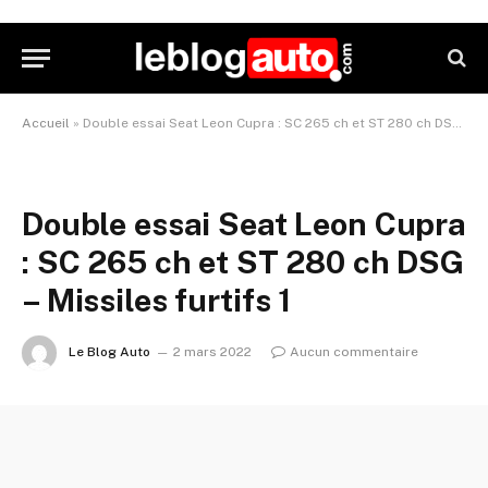
Accueil
»
Double essai Seat Leon Cupra : SC 265 ch et ST 280 ch DSG – Missiles furtifs 1
Double essai Seat Leon Cupra
: SC 265 ch et ST 280 ch DSG
– Missiles furtifs 1
Le Blog Auto
2 mars 2022
Aucun commentaire