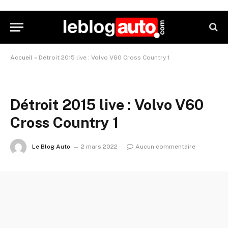
Accueil
»
Détroit 2015 live : Volvo V60 Cross Country 1
Détroit 2015 live : Volvo V60
Cross Country 1
Le Blog Auto
2 mars 2022
Aucun commentaire