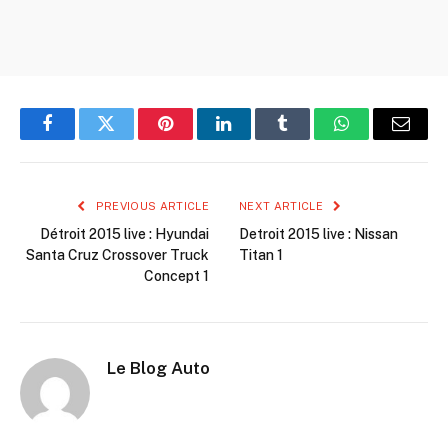
Facebook
Twitter
Pinterest
LinkedIn
Tumblr
WhatsApp
Email
PREVIOUS ARTICLE
NEXT ARTICLE
Détroit 2015 live : Hyundai
Detroit 2015 live : Nissan
Santa Cruz Crossover Truck
Titan 1
Concept 1
Le Blog Auto