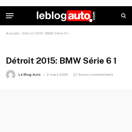
Accueil
»
Détroit 2015: BMW Série 6 1
Détroit 2015: BMW Série 6 1
Le Blog Auto
2 mars 2022
Aucun commentaire