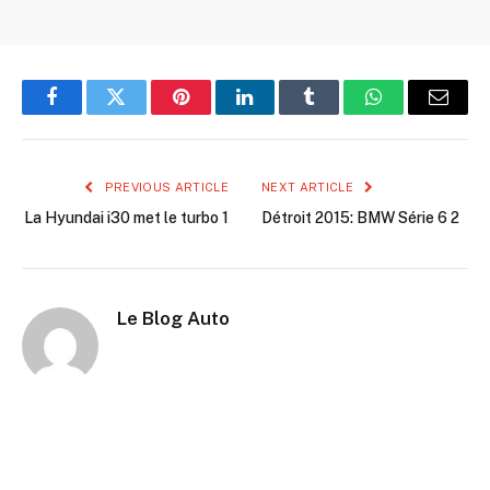
Facebook
Twitter
Pinterest
LinkedIn
Tumblr
WhatsApp
Email
PREVIOUS ARTICLE
NEXT ARTICLE
La Hyundai i30 met le turbo 1
Détroit 2015: BMW Série 6 2
Le Blog Auto