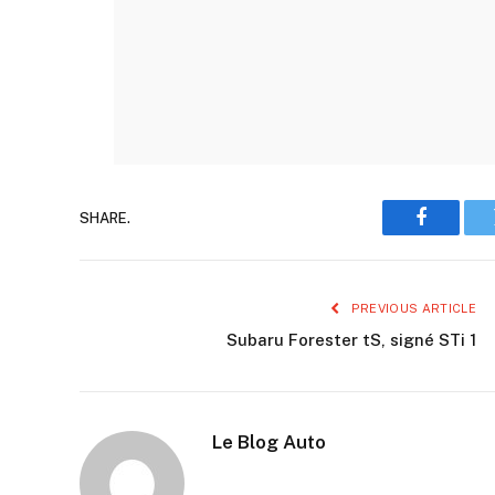
SHARE.
Faceboo
PREVIOUS ARTICLE
Subaru Forester tS, signé STi 1
Le Blog Auto