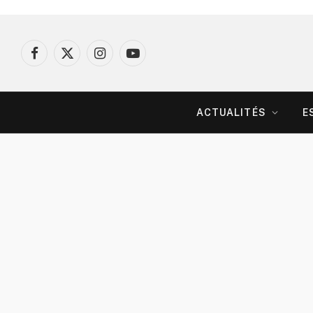
Facebook
X
Instagram
YouTube
(Twitter)
ACTUALITÉS
E