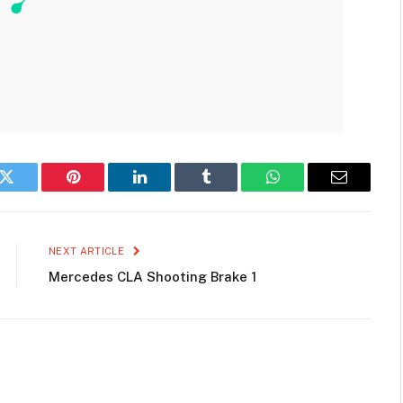
k
Twitter
Pinterest
LinkedIn
Tumblr
WhatsApp
Email
NEXT ARTICLE
Mercedes CLA Shooting Brake 1