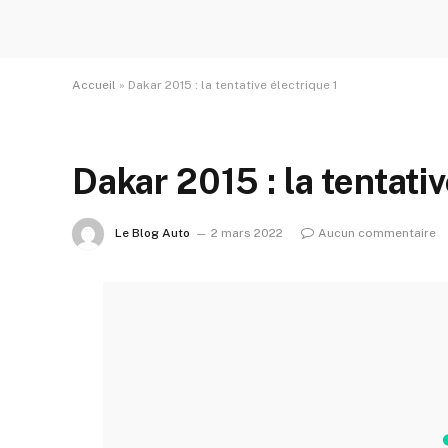
Accueil
»
Dakar 2015 : la tentative électrique 1
Dakar 2015 : la tentativ
Le Blog Auto
2 mars 2022
Aucun commentaire