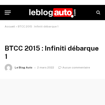
Accueil
»
BTCC 2015 : Infiniti débarque 1
BTCC 2015 : Infiniti débarque
1
Le Blog Auto
2 mars 2022
Aucun commentaire