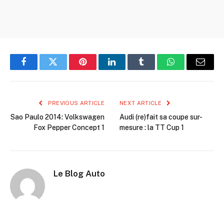
Facebook
Twitter
Pinterest
LinkedIn
Tumblr
WhatsApp
Email
PREVIOUS ARTICLE
NEXT ARTICLE
Sao Paulo 2014: Volkswagen
Audi (re)fait sa coupe sur-
Fox Pepper Concept 1
mesure : la TT Cup 1
Le Blog Auto