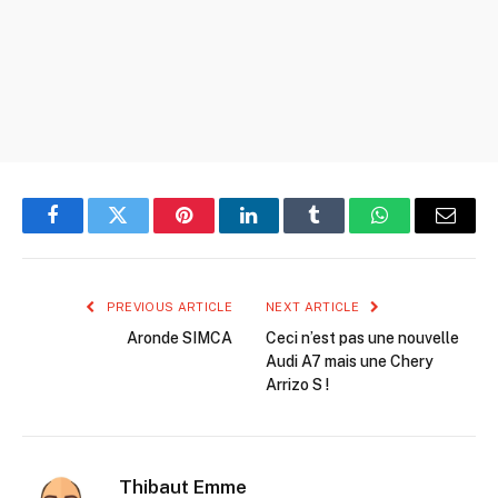
Facebook
Twitter
Pinterest
LinkedIn
Tumblr
WhatsApp
Email
PREVIOUS ARTICLE
NEXT ARTICLE
Aronde SIMCA
Ceci n’est pas une nouvelle
Audi A7 mais une Chery
Arrizo S !
Thibaut Emme