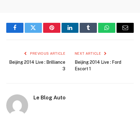
Facebook
Twitter
Pinterest
LinkedIn
Tumblr
WhatsApp
Email
PREVIOUS ARTICLE
NEXT ARTICLE
Beijing 2014 Live : Brilliance
Beijing 2014 Live : Ford
3
Escort 1
Le Blog Auto