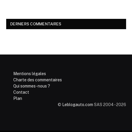
DERNIERS COMMENTAIRES
Mentions légales
Charte des commentaires
Qui sommes-nous ?
Contact
Plan
©
Leblogauto.com
SAS 2004 - 2026