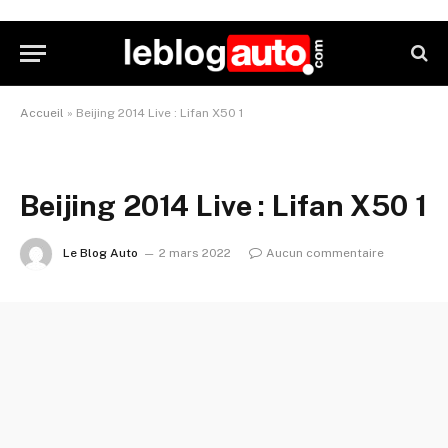
Accueil
»
Beijing 2014 Live : Lifan X50 1
Beijing 2014 Live : Lifan X50 1
Le Blog Auto
2 mars 2022
Aucun commentaire