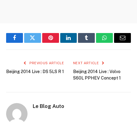
Facebook
Twitter
Pinterest
LinkedIn
Tumblr
WhatsApp
Email
PREVIOUS ARTICLE
NEXT ARTICLE
Beijing 2014 Live : DS 5LS R 1
Beijing 2014 Live : Volvo
S60L PPHEV Concept 1
Le Blog Auto