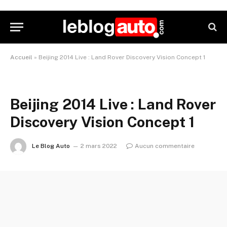
Accueil
»
Beijing 2014 Live : Land Rover Discovery Vision Concept 1
Beijing 2014 Live : Land Rover
Discovery Vision Concept 1
Le Blog Auto
2 mars 2022
Aucun commentaire