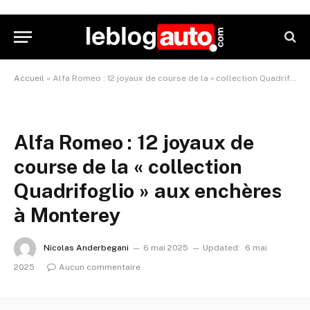
Accueil
»
Alfa Romeo : 12 joyaux de course de la « collection Quadrifoglio » aux enchères à Monterey
Alfa Romeo : 12 joyaux de
course de la « collection
Quadrifoglio » aux enchères
à Monterey
Nicolas Anderbegani
6 mai 2025
Updated:
6 mai
2025
Aucun commentaire