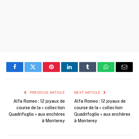
Facebook
Twitter
Pinterest
LinkedIn
Tumblr
WhatsApp
Email
PREVIOUS ARTICLE
NEXT ARTICLE
Alfa Romeo : 12 joyaux de
Alfa Romeo : 12 joyaux de
course de la « collection
course de la « collection
Quadrifoglio » aux enchères
Quadrifoglio » aux enchères
à Monterey
à Monterey