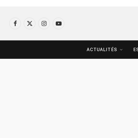
Facebook
X
Instagram
YouTube
(Twitter)
ACTUALITÉS
E