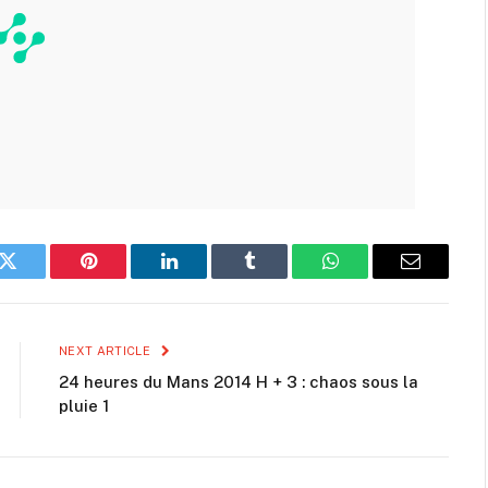
k
Twitter
Pinterest
LinkedIn
Tumblr
WhatsApp
Email
NEXT ARTICLE
24 heures du Mans 2014 H + 3 : chaos sous la
pluie 1