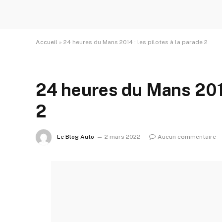
Accueil
»
24 heures du Mans 2014 : les pilotes à la parade 2
24 heures du Mans 2014 
2
Le Blog Auto
2 mars 2022
Aucun commentaire