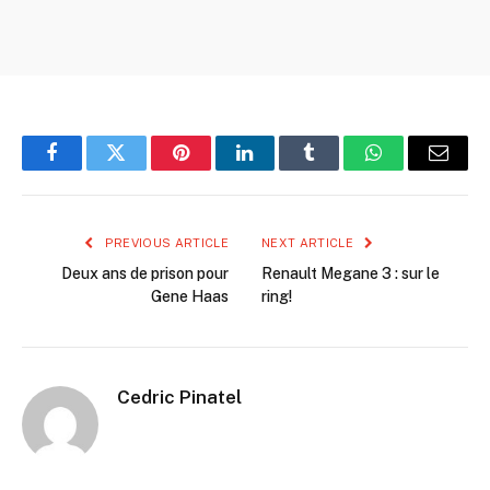
Facebook
Twitter
Pinterest
LinkedIn
Tumblr
WhatsApp
Email
PREVIOUS ARTICLE
NEXT ARTICLE
Deux ans de prison pour
Renault Megane 3 : sur le
Gene Haas
ring!
Cedric Pinatel