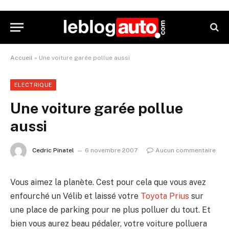
Accueil
»
Une voiture garée pollue aussi
ELECTRIQUE
Une voiture garée pollue
aussi
Cedric Pinatel
6 novembre 2007
Aucun commentaire
Vous aimez la planète. Cest pour cela que vous avez
enfourché un Vélib et laissé votre
Toyota Prius
sur
une place de parking pour ne plus polluer du tout. Et
bien vous aurez beau pédaler, votre voiture polluera