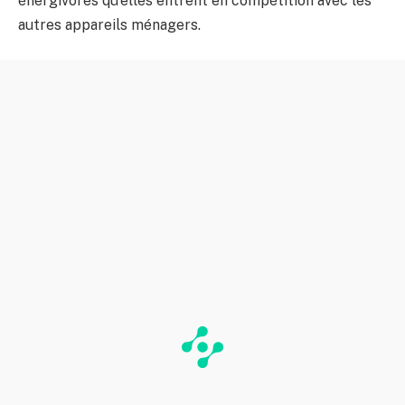
énergivores qu’elles entrent en compétition avec les
autres appareils ménagers.