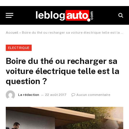
Accueil
»
Boire du thé ou recharger sa voiture électrique telle est la question ?
ELECTRIQUE
Boire du thé ou recharger sa
voiture électrique telle est la
question ?
La rédaction
22 août 2017
Aucun commentaire