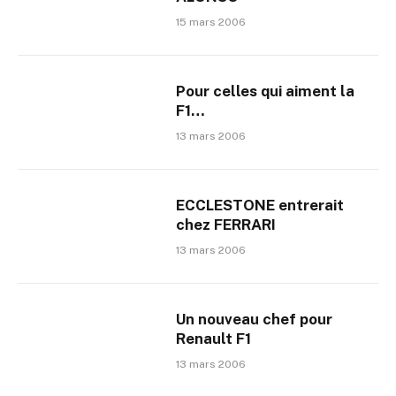
15 mars 2006
Pour celles qui aiment la
F1…
13 mars 2006
ECCLESTONE entrerait
chez FERRARI
13 mars 2006
Un nouveau chef pour
Renault F1
13 mars 2006