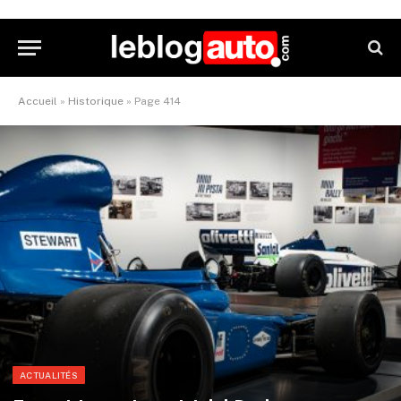
Accueil
»
Historique
»
Page 414
ACTUALITÉS