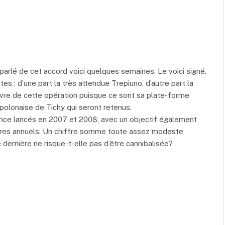
 parlé de cet accord voici quelques semaines. Le voici signé.
es : d’une part la très attendue Trepiuno, d’autre part la
uvre de cette opération puisque ce sont sa plate-forme
e polonaise de Tichy qui seront retenus.
nce lancés en 2007 et 2008, avec un objectif également
aires annuels. Un chiffre somme toute assez modeste
e dernière ne risque-t-elle pas d’être cannibalisée?