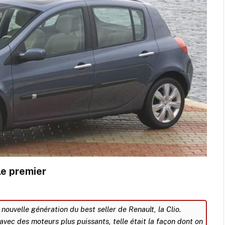
 le premier
a nouvelle génération du best seller de Renault, la Clio.
, avec des moteurs plus puissants, telle était la façon dont on