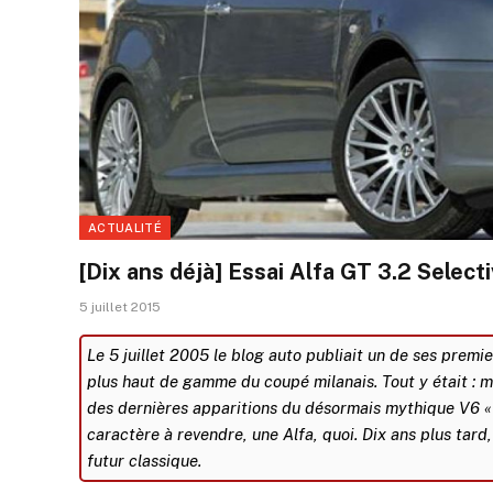
ACTUALITÉ
[Dix ans déjà] Essai Alfa GT 3.2 Select
5 juillet 2015
Le 5 juillet 2005 le blog auto publiait un de ses premie
plus haut de gamme du coupé milanais. Tout y était : 
des dernières apparitions du désormais mythique V6 « 
caractère à revendre, une Alfa, quoi. Dix ans plus tar
futur classique.