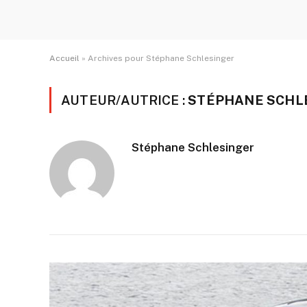
Accueil
»
Archives pour Stéphane Schlesinger
AUTEUR/AUTRICE :
STÉPHANE SCHL
Stéphane Schlesinger