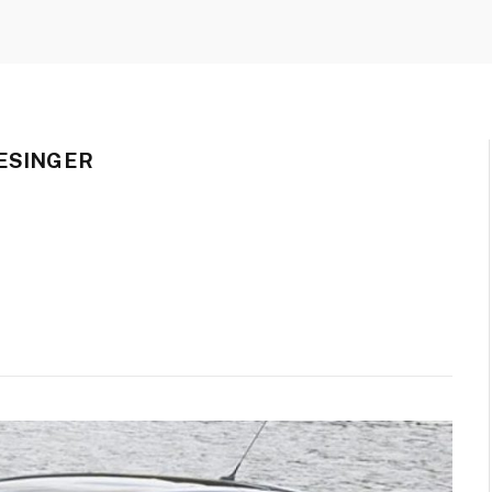
ESINGER