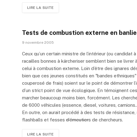
LIRE LA SUITE
Tests de combustion externe en banli
9 novembre 2005
Ceux qu’un certain ministre de l’intérieur (ou candidat à 
racailles bonnes à kärcheriser semblent bien se livrer
celui à combustion externe. Loin d’être des ignares dés
bien que ces jeunes constitués en "bandes ethniques" 
couperosé de frais) soient sur le point de démontrer l’
d’un strict point de vue écologique. En témoignent ces
marcher beaucoup moins bien, forcément. Les cherche
de 6000 véhicules (essence, diesel, voitures, camions
En outre, on aurait procédé à des tests de résistance
flashballs et fesses
d’émeutier
s de chercheurs.
LIRE LA SUITE