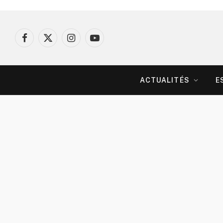
Facebook
X
Instagram
YouTube
(Twitter)
ACTUALITÉS
E