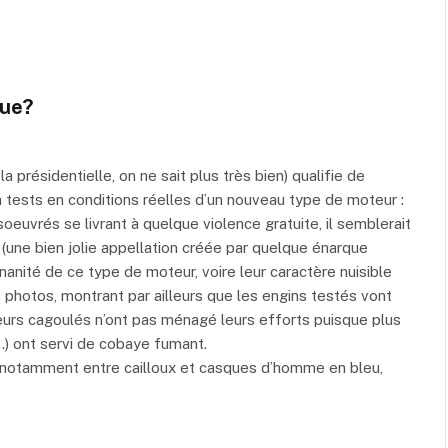
eue?
la présidentielle, on ne sait plus très bien) qualifie de
 à tests en conditions réelles d’un nouveau type de moteur :
oeuvrés se livrant à quelque violence gratuite, il semblerait
(une bien jolie appellation créée par quelque énarque
inanité de ce type de moteur, voire leur caractère nuisible
 photos, montrant par ailleurs que les engins testés vont
urs cagoulés n’ont pas ménagé leurs efforts puisque plus
…) ont servi de cobaye fumant.
, notamment entre cailloux et casques d’homme en bleu,