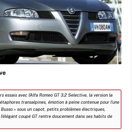
ive
rs essais avec l’Alfa Romeo GT 3.2 Selective, la version la
métaphores transalpines, émotion à peine contenue pour l’une
Busso » sous un capot, petits problèmes électriques,
d, l’élégant coupé GT rentre doucement dans ses habits de