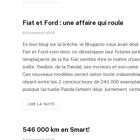
Fiat et Ford : une affaire qui roule
8 novembre 2005
En bon blog sur la brèche, le Blogauto vous avait déjà
Fiat et Ford vont donc co-développer leur futures petit
remplaçante de la Ka. Fiat semble être le maître d’oe
(celle, flexible, de la Panda), ses moteurs et son usin
Ces nouveaux modèles seront selon toute vraisembla
réparti entre les 2 constructeurs de 240 000 exempl
puisque l’actuelle Panda l’atteint déjà. Justement, cett
LIRE LA SUITE
546 000 km en Smart!
8 novembre 2005