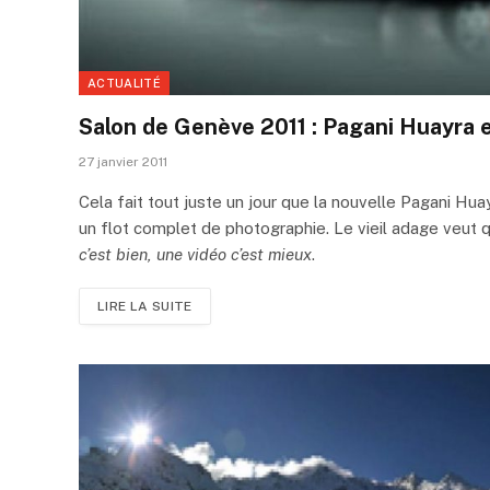
ACTUALITÉ
Salon de Genève 2011 : Pagani Huayra 
27 janvier 2011
Cela fait tout juste un jour que la nouvelle Pagani Hu
un flot complet de photographie. Le vieil adage veut q
c’est bien, une vidéo c’est mieux
.
LIRE LA SUITE