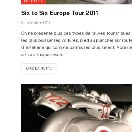
ACTUALITÉ
Six to Six Europe Tour 2011
6 novembre 2010
On ne présente plus ces types de rallyes touristiques à
les plus puissantes voitures, pied au plancher sur rout
d’hôtellerie qui compte parmis les plus select. Apres l
six to six experience
.
LIRE LA SUITE