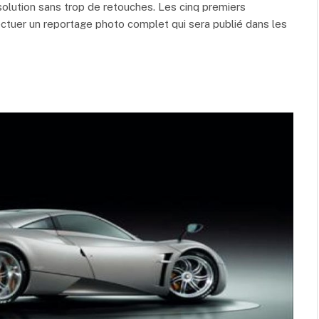
solution sans trop de retouches. Les cinq premiers
ectuer un reportage photo complet qui sera publié dans les