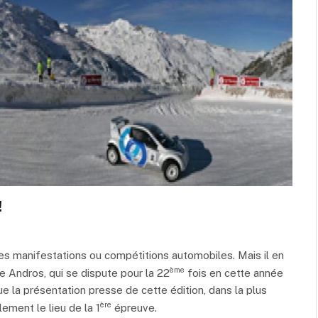
!
es manifestations ou compétitions automobiles. Mais il en
ème
ée Andros, qui se dispute pour la 22
fois en cette année
e la présentation presse de cette édition, dans la plus
ère
ement le lieu de la 1
épreuve.