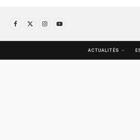
Facebook
X
Instagram
YouTube
(Twitter)
ACTUALITÉS
E