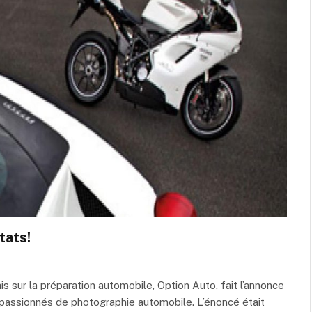
tats!
 sur la préparation automobile, Option Auto, fait l’annonce
 passionnés de photographie automobile. L’énoncé était