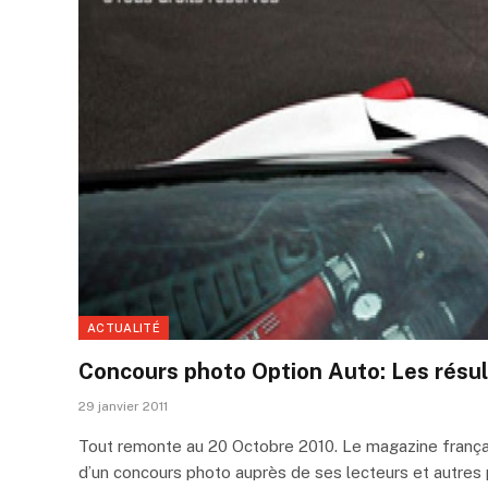
ACTUALITÉ
Concours photo Option Auto: Les résul
29 janvier 2011
Tout remonte au 20 Octobre 2010. Le magazine français
d’un concours photo auprès de ses lecteurs et autres