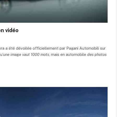
en vidéo
ayra a été dévoilée officiellement par Pagani Automobili sur
u’
une image vaut 1000 mots
, mais en automobile
des photos