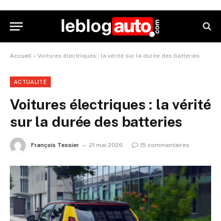
Accueil
»
Voitures électriques : la vérité sur la durée des batteries
ACTUALITÉ
Voitures électriques : la vérité
sur la durée des batteries
François Tessier
21 mai 2026
15 commentaires