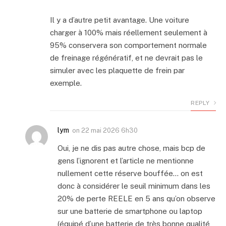
Il y a d’autre petit avantage. Une voiture
charger à 100% mais réellement seulement à
95% conservera son comportement normale
de freinage régénératif, et ne devrait pas le
simuler avec les plaquette de frein par
exemple.
REPLY
lym
on
22 mai 2026 6h30
Oui, je ne dis pas autre chose, mais bcp de
gens l’ignorent et l’article ne mentionne
nullement cette réserve bouffée… on est
donc à considérer le seuil minimum dans les
20% de perte REELE en 5 ans qu’on observe
sur une batterie de smartphone ou laptop
(équipé d’une batterie de très bonne qualité