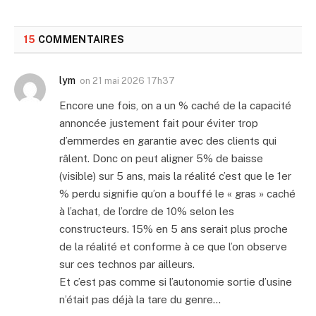
15
COMMENTAIRES
lym
on
21 mai 2026 17h37
Encore une fois, on a un % caché de la capacité
annoncée justement fait pour éviter trop
d’emmerdes en garantie avec des clients qui
râlent. Donc on peut aligner 5% de baisse
(visible) sur 5 ans, mais la réalité c’est que le 1er
% perdu signifie qu’on a bouffé le « gras » caché
à l’achat, de l’ordre de 10% selon les
constructeurs. 15% en 5 ans serait plus proche
de la réalité et conforme à ce que l’on observe
sur ces technos par ailleurs.
Et c’est pas comme si l’autonomie sortie d’usine
n’était pas déjà la tare du genre…