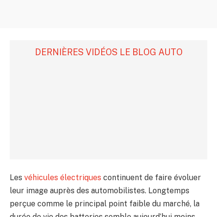
DERNIÈRES VIDÉOS LE BLOG AUTO
Les
véhicules électriques
continuent de faire évoluer
leur image auprès des automobilistes. Longtemps
perçue comme le principal point faible du marché, la
durée de vie des batteries semble aujourd’hui moins