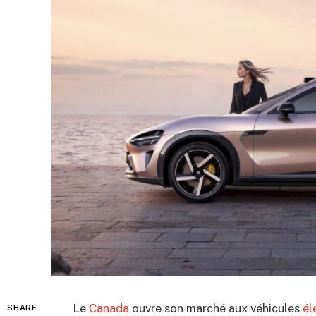
Le
Canada
ouvre son marché aux véhicules
él
SHARE