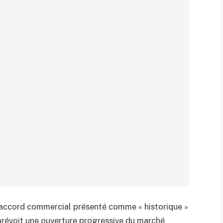
 accord commercial présenté comme « historique »
 prévoit une ouverture progressive du marché