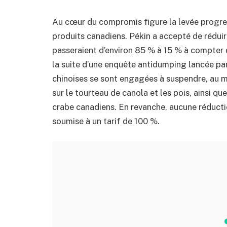
Au cœur du compromis figure la levée progres
produits canadiens. Pékin a accepté de réduire
passeraient d’environ 85 % à 15 % à compter d
la suite d’une enquête antidumping lancée par 
chinoises se sont engagées à suspendre, au moi
sur le tourteau de canola et les pois, ainsi q
crabe canadiens. En revanche, aucune réductio
soumise à un tarif de 100 %.