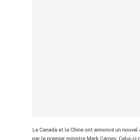
Le Canada et la Chine ont annoncé un nouvel
par le premier ministre Mark Carney. Celui-ci