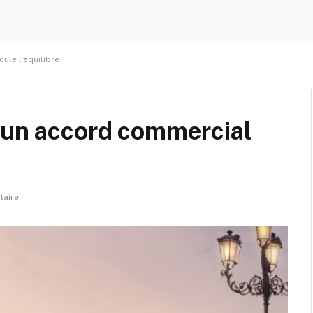
ule l’équilibre
: un accord commercial
aire