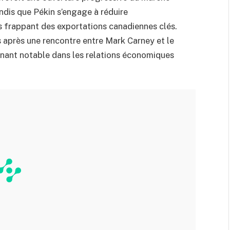
andis que Pékin s’engage à réduire
es frappant des exportations canadiennes clés.
s après une rencontre entre Mark Carney et le
urnant notable dans les relations économiques