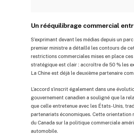
Un rééquilibrage commercial entr
S’exprimant devant les médias depuis un parc 
premier ministre a détaillé les contours de cet
restrictions commerciales mises en place ces 
stratégique est clair : accroître de 50 % les 
La Chine est déjà le deuxième partenaire comm
L’accord s’inscrit également dans une évolut
gouvernement canadien a souligné que la relati
que celle entretenue avec les États-Unis, trad
partenariats économiques. Cette orientation 
du Canada sur la politique commerciale améri
automobile.