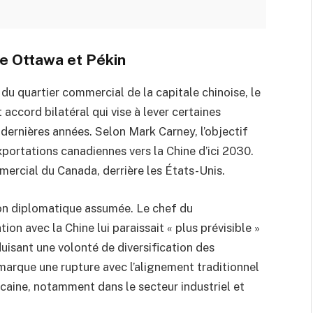
e Ottawa et Pékin
du quartier commercial de la capitale chinoise, le
 accord bilatéral qui vise à lever certaines
dernières années. Selon Mark Carney, l’objectif
exportations canadiennes vers la Chine d’ici 2030.
ercial du Canada, derrière les États-Unis.
ion diplomatique assumée. Le chef du
on avec la Chine lui paraissait « plus prévisible »
uisant une volonté de diversification des
marque une rupture avec l’alignement traditionnel
caine, notamment dans le secteur industriel et