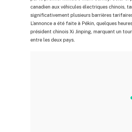
canadien aux véhicules électriques chinois, t
significativement plusieurs barrières tarifair
L’annonce a été faite à Pékin, quelques heure
président chinois Xi Jinping, marquant un to
entre les deux pays.