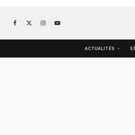
Facebook
X
Instagram
YouTube
(Twitter)
ACTUALITÉS
E