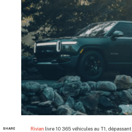
Rivian
livre 10 365 véhicules au T1, dépassan
SHARE