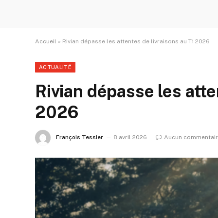
Accueil
»
Rivian dépasse les attentes de livraisons au T1 2026
ACTUALITÉ
Rivian dépasse les atte
2026
François Tessier
8 avril 2026
Aucun commentai