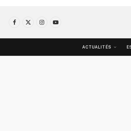
Facebook
X
Instagram
YouTube
(Twitter)
ACTUALITÉS
E