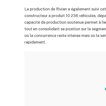
La production de Rivian a également suivi cet
constructeur a produit 10 236 véhicules, dépa
capacité de production soutenue permet à l’e
tout en consolidant sa position sur le segme
où la concurrence reste intense mais où la sen
rapidement.