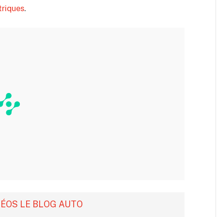
triques
.
DÉOS LE BLOG AUTO