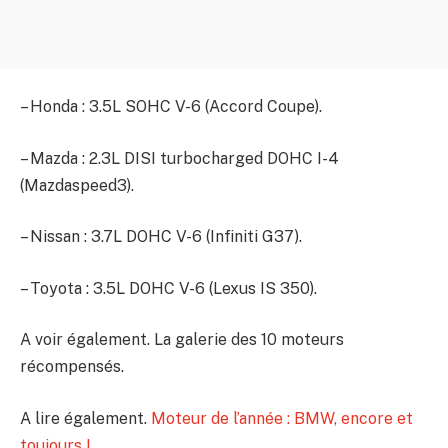
– Honda : 3.5L SOHC V-6 (Accord Coupe).
– Mazda : 2.3L DISI turbocharged DOHC I-4
(Mazdaspeed3).
– Nissan : 3.7L DOHC V-6 (Infiniti G37).
– Toyota : 3.5L DOHC V-6 (Lexus IS 350).
A voir également. La galerie des 10 moteurs
récompensés.
A lire également.
Moteur de l’année : BMW, encore et
toujours !