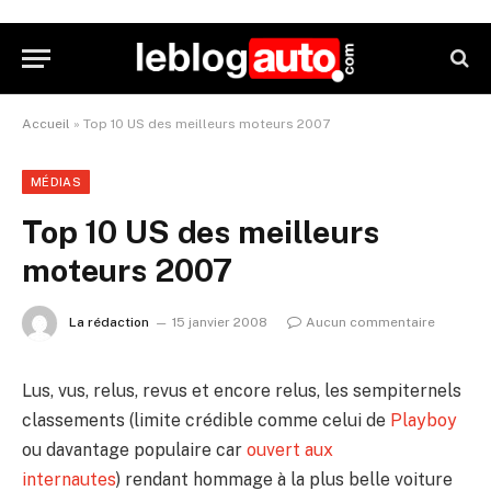
Accueil
»
Top 10 US des meilleurs moteurs 2007
MÉDIAS
Top 10 US des meilleurs
moteurs 2007
La rédaction
15 janvier 2008
Aucun commentaire
Lus, vus, relus, revus et encore relus, les sempiternels
classements (limite crédible comme celui de
Playboy
ou davantage populaire car
ouvert aux
internautes
) rendant hommage à la plus belle voiture