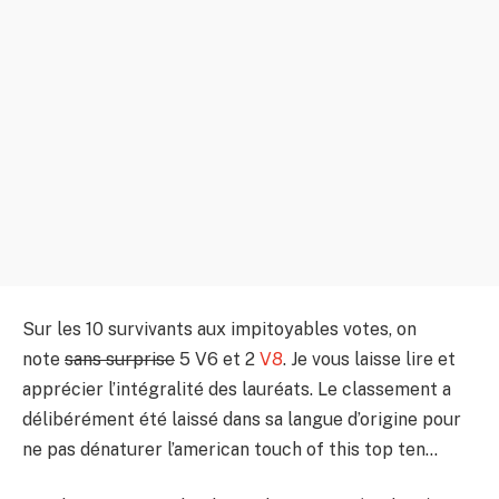
Sur les 10 survivants aux impitoyables votes, on
note
sans surprise
5 V6 et 2
V8
. Je vous laisse lire et
apprécier l’intégralité des lauréats. Le classement a
délibérément été laissé dans sa langue d’origine pour
ne pas dénaturer l’american touch of this top ten…