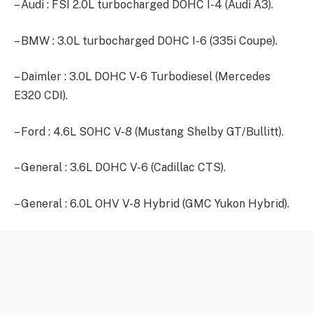
– Audi : FSI 2.0L turbocharged DOHC I-4 (Audi A3).
– BMW : 3.0L turbocharged DOHC I-6 (335i Coupe).
– Daimler : 3.0L DOHC V-6 Turbodiesel (Mercedes
E320 CDI).
– Ford : 4.6L SOHC V-8 (Mustang Shelby GT/Bullitt).
– General : 3.6L DOHC V-6 (Cadillac CTS).
– General : 6.0L OHV V-8 Hybrid (GMC Yukon Hybrid).