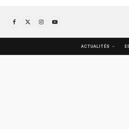
Facebook
X
Instagram
YouTube
(Twitter)
ACTUALITÉS
E