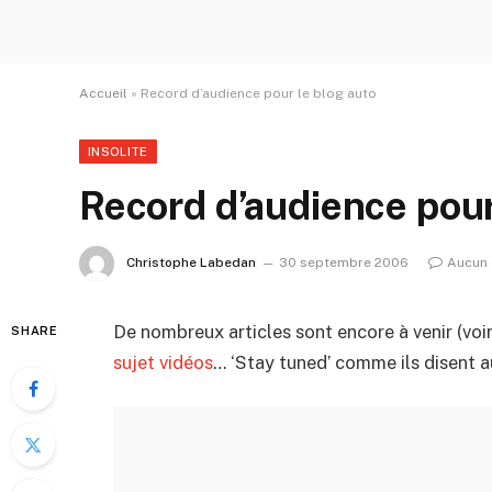
Accueil
»
Record d’audience pour le blog auto
INSOLITE
Record d’audience pour
Christophe Labedan
30 septembre 2006
Aucun
De nombreux articles sont encore à venir (voi
SHARE
sujet vidéos
… ‘Stay tuned’ comme ils disent 