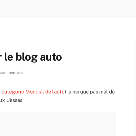
 le blog auto
 commentaire
r
categorie Mondial de l’auto
) ainsi que pas mal de
aux Uèsses.