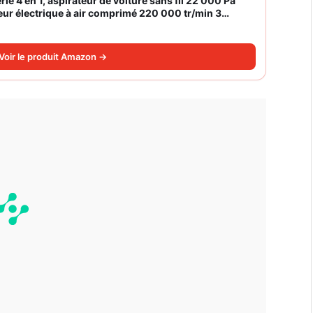
rie 4 en 1, aspirateur de voiture sans fil 22 000 Pa
eur électrique à air comprimé 220 000 tr/min 3
Voir le produit Amazon →