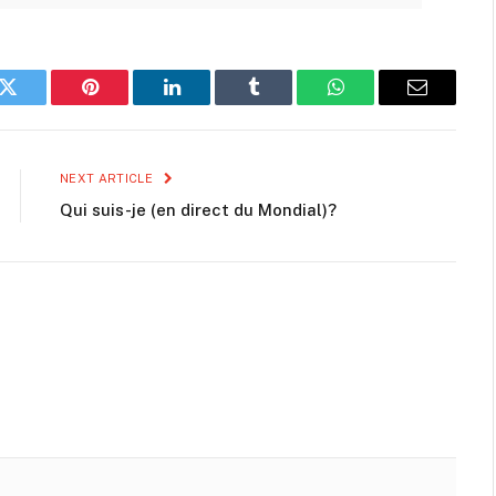
k
Twitter
Pinterest
LinkedIn
Tumblr
WhatsApp
Email
NEXT ARTICLE
Qui suis-je (en direct du Mondial)?