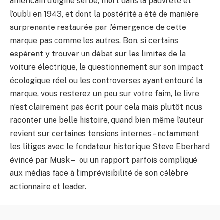
américain d’oigine serbe, mort dans la pauvreté et
l’oubli en 1943, et dont la postérité a été de manière
surprenante restaurée par l’émergence de cette
marque pas comme les autres. Bon, si certains
espèrent y trouver un débat sur les limites de la
voiture électrique, le questionnement sur son impact
écologique réel ou les controverses ayant entouré la
marque, vous resterez un peu sur votre faim, le livre
n’est clairement pas écrit pour cela mais plutôt nous
raconter une belle histoire, quand bien même l’auteur
revient sur certaines tensions internes – notamment
les litiges avec le fondateur historique Steve Eberhard
évincé par Musk – ou un rapport parfois compliqué
aux médias face à l’imprévisibilité de son célèbre
actionnaire et leader.