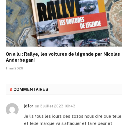
On a lu : Rallye, les voitures de légende par Nicolas
Anderbegani
1 mai 2026
2
COMMENTAIRES
jdfor
on
3 juillet 2023 10h43
Je lis tous les jours des zozos nous dire que telle
et telle marque va s’attaquer et faire peur et