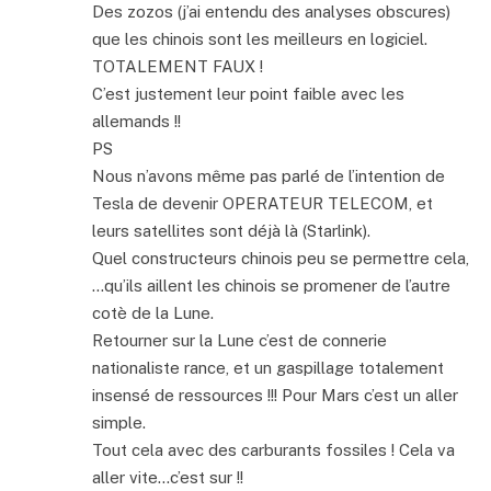
Des zozos (j’ai entendu des analyses obscures)
que les chinois sont les meilleurs en logiciel.
TOTALEMENT FAUX !
C’est justement leur point faible avec les
allemands !!
PS
Nous n’avons même pas parlé de l’intention de
Tesla de devenir OPERATEUR TELECOM, et
leurs satellites sont déjà là (Starlink).
Quel constructeurs chinois peu se permettre cela,
…qu’ils aillent les chinois se promener de l’autre
cotè de la Lune.
Retourner sur la Lune c’est de connerie
nationaliste rance, et un gaspillage totalement
insensé de ressources !!! Pour Mars c’est un aller
simple.
Tout cela avec des carburants fossiles ! Cela va
aller vite…c’est sur !!