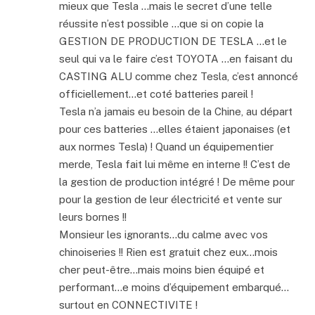
mieux que Tesla …mais le secret d’une telle
réussite n’est possible …que si on copie la
GESTION DE PRODUCTION DE TESLA …et le
seul qui va le faire c’est TOYOTA …en faisant du
CASTING ALU comme chez Tesla, c’est annoncé
officiellement…et coté batteries pareil !
Tesla n’a jamais eu besoin de la Chine, au départ
pour ces batteries …elles étaient japonaises (et
aux normes Tesla) ! Quand un équipementier
merde, Tesla fait lui même en interne !! C’est de
la gestion de production intégré ! De même pour
pour la gestion de leur électricité et vente sur
leurs bornes !!
Monsieur les ignorants…du calme avec vos
chinoiseries !! Rien est gratuit chez eux…mois
cher peut-être…mais moins bien équipé et
performant…e moins d’équipement embarqué…
surtout en CONNECTIVITE !