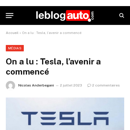
Accueil
»
On a lu : Tesla, l’avenir a commencé
MÉDIAS
On a lu : Tesla, l’avenir a
commencé
Nicolas Anderbegani
2 juillet 2023
2 commentaires