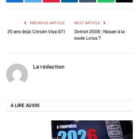
Facebook
Twitter
Pinterest
LinkedIn
Tumblr
WhatsApp
Email
PREVIOUS ARTICLE
NEXT ARTICLE
20 ans déjà: Citroën Visa GTI
Detroit 2006 : Nissan à la
mode Lotus ?
La rédaction
A LIRE AUSSI