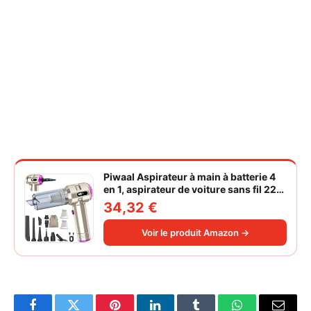
Piwaal Aspirateur à main à batterie 4
en 1, aspirateur de voiture sans fil 22
000 Pa avec moteur sans balais,
34,32 €
souffleur électrique à air comprimé
220 000 tr/min 3 vitesses pour poils
Voir le produit Amazon →
d'animaux