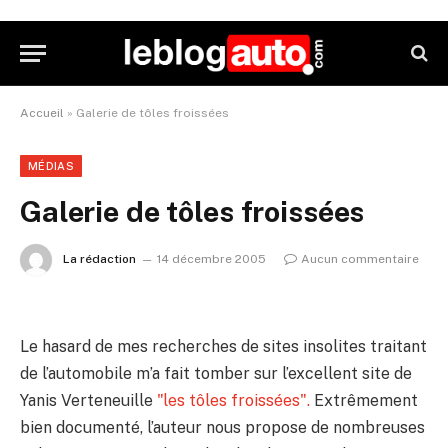
Accueil
»
Galerie de tôles froissées
MÉDIAS
Galerie de tôles froissées
La rédaction
14 décembre 2005
Aucun commentaire
Le hasard de mes recherches de sites insolites traitant
de l’automobile m’a fait tomber sur l’excellent site de
Yanis Verteneuille
"les tôles froissées".
Extrêmement
bien documenté, l’auteur nous propose de nombreuses