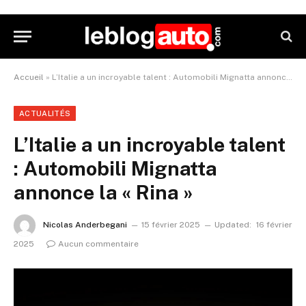
Accueil
»
L’Italie a un incroyable talent : Automobili Mignatta annonce la « Rina »
ACTUALITÉS
L’Italie a un incroyable talent
: Automobili Mignatta
annonce la « Rina »
Nicolas Anderbegani
15 février 2025
Updated:
16 février
2025
Aucun commentaire