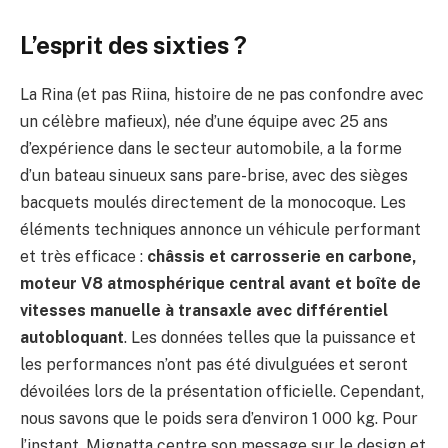
L’esprit des sixties ?
La Rina (et pas Riina, histoire de ne pas confondre avec
un célèbre mafieux), née d’une équipe avec 25 ans
d’expérience dans le secteur automobile, a la forme
d’un bateau sinueux sans pare-brise, avec des sièges
bacquets moulés directement de la monocoque. Les
éléments techniques annonce un véhicule performant
et très efficace :
châssis et carrosserie en carbone,
moteur V8 atmosphérique central avant et boîte de
vitesses manuelle à transaxle avec différentiel
autobloquant
. Les données telles que la puissance et
les performances n’ont pas été divulguées et seront
dévoilées lors de la présentation officielle. Cependant,
nous savons que le poids sera d’environ 1 000 kg. Pour
l’instant, Mignatta centre son message sur le design et