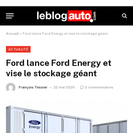
Accueil
»
Ford lance Ford Energy et vise le stockage géant
ACTUALITÉ
Ford lance Ford Energy et
vise le stockage géant
François Tessier
22 mai 2026
2 commentaires