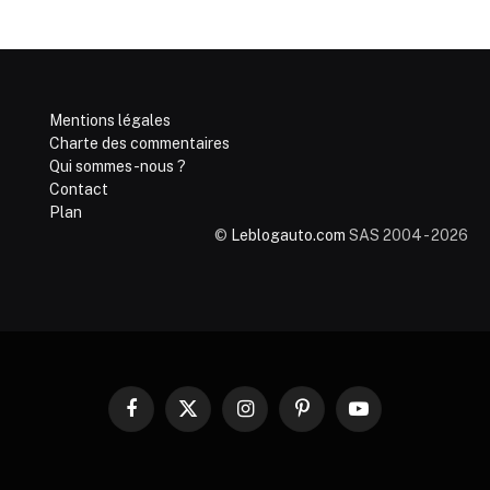
Mentions légales
Charte des commentaires
Qui sommes-nous ?
Contact
Plan
©
Leblogauto.com
SAS 2004 - 2026
Facebook
X
Instagram
Pinterest
YouTube
(Twitter)