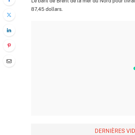
Le baril de Brent de la mer du Nord pour livr
87,45 dollars.
DERNIÈRES VI