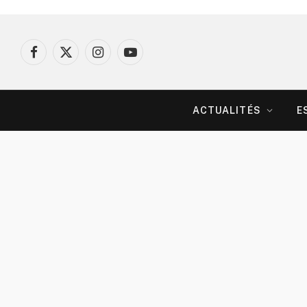
Facebook
X
Instagram
YouTube
(Twitter)
ACTUALITÉS
E