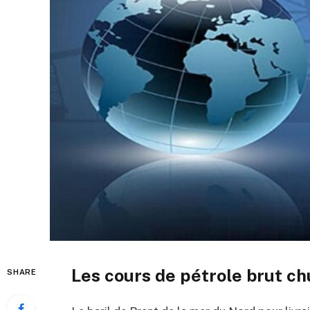
Les cours de pétrole brut ch
SHARE