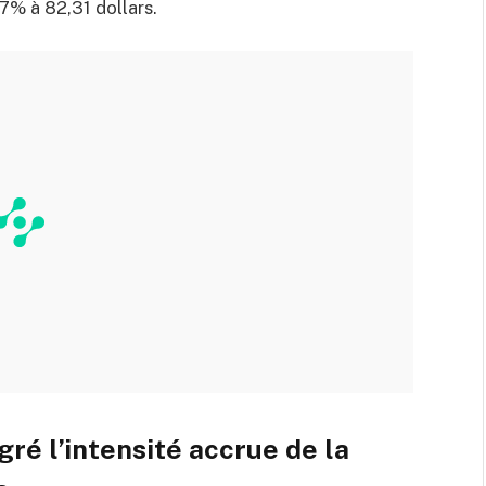
7% à 82,31 dollars.
ré l’intensité accrue de la