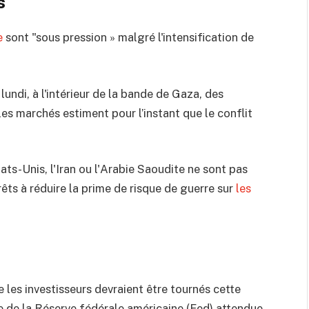
s
e
sont "sous pression » malgré l'intensification de
undi, à l'intérieur de la bande de Gaza, des
es marchés estiment pour l’instant que le conflit
tats-Unis, l'Iran ou l'Arabie Saoudite ne sont pas
rêts à réduire la prime de risque de guerre sur
les
 les investisseurs devraient être tournés cette
e de la Réserve fédérale américaine (Fed) attendue