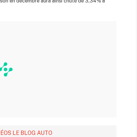
aison en décembre aura ainsi chuté de 3,34% à
DÉOS LE BLOG AUTO