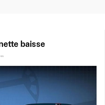
nette baisse
res