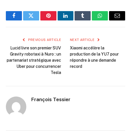
Facebook
Twitter
Pinterest
LinkedIn
Tumblr
WhatsApp
Email
PREVIOUS ARTICLE
NEXT ARTICLE
Lucid livre son premier SUV
Xiaomi accélère la
Gravity robotaxi à Nuro : un
production de la YU7 pour
partenariat stratégique avec
répondre à une demande
Uber pour concurrencer
record
Tesla
François Tessier