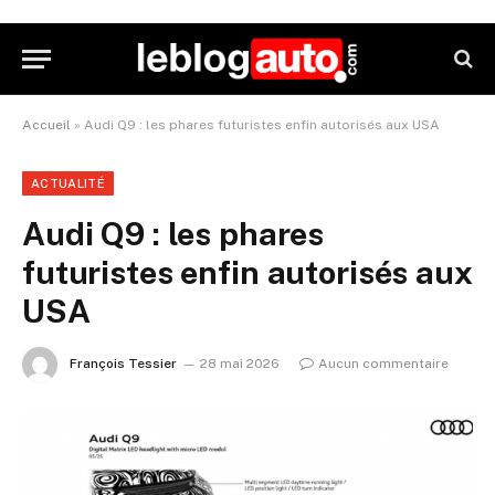
Accueil
»
Audi Q9 : les phares futuristes enfin autorisés aux USA
ACTUALITÉ
Audi Q9 : les phares
futuristes enfin autorisés aux
USA
François Tessier
28 mai 2026
Aucun commentaire