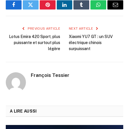
Facebook
Twitter
Pinterest
LinkedIn
Tumblr
WhatsApp
Email
PREVIOUS ARTICLE
NEXT ARTICLE
Lotus Emira 420 Sport, plus
Xiaomi YU7 GT : un SUV
puissante et surtout plus
électrique chinois
légère
surpuissant
François Tessier
A LIRE AUSSI