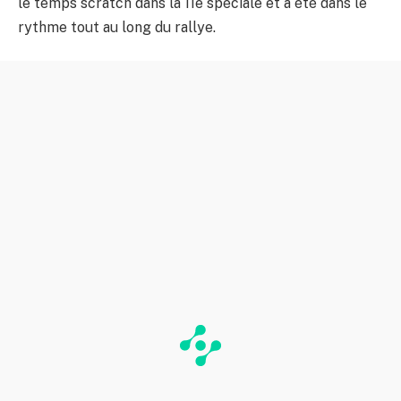
le temps scratch dans la 11e spéciale et a été dans le
rythme tout au long du rallye.