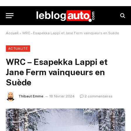
Accueil
»
WRC – Esapekka Lappi et Jane Ferm vainqueurs en Suède
ACTUALITÉ
WRC – Esapekka Lappi et
Jane Ferm vainqueurs en
Suède
Thibaut Emme
18 février 2024
2 commentaires