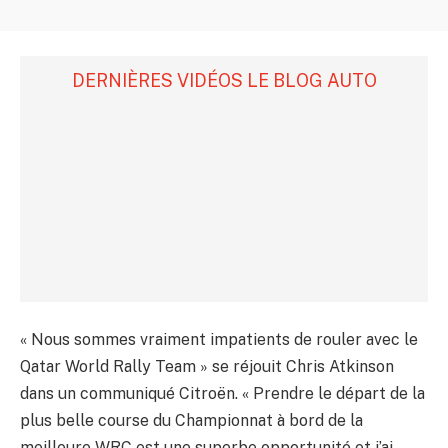
DERNIÈRES VIDÉOS LE BLOG AUTO
« Nous sommes vraiment impatients de rouler avec le
Qatar World Rally Team » se réjouit Chris Atkinson
dans un communiqué Citroën. « Prendre le départ de la
plus belle course du Championnat à bord de la
meilleure WRC est une superbe opportunité et j’ai