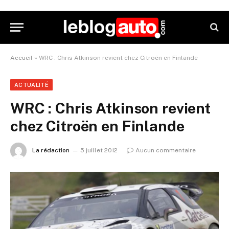
Accueil
»
WRC : Chris Atkinson revient chez Citroën en Finlande
ACTUALITÉ
WRC : Chris Atkinson revient
chez Citroën en Finlande
La rédaction
5 juillet 2012
Aucun commentaire