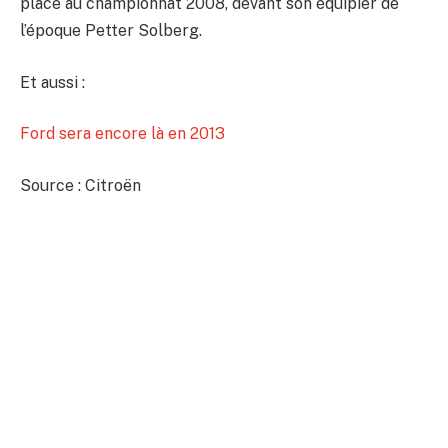
place au championnat 2008, devant son équipier de
l’époque Petter Solberg.
Et aussi :
Ford sera encore là en 2013
Source : Citroën