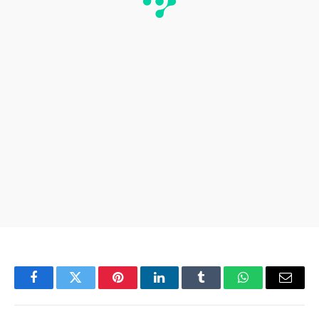
Facebook
Twitter
Pinterest
LinkedIn
Tumblr
WhatsApp
Email