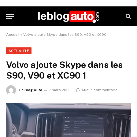
Accueil
»
Volvo ajoute Skype dans les S90, V90 et XC90 1
ACTUALITÉ
Volvo ajoute Skype dans les
S90, V90 et XC90 1
Le Blog Auto
2 mars 2022
Aucun commentaire