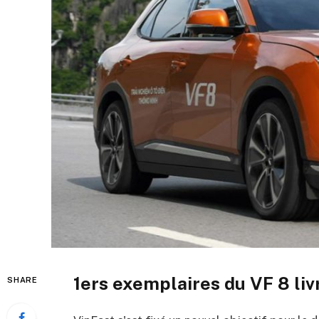
1ers exemplaires du VF 8 liv
SHARE