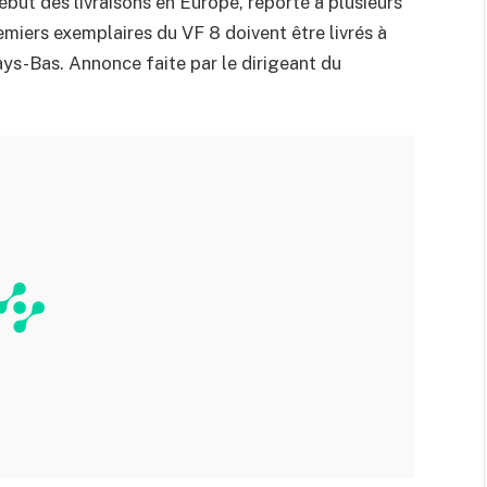
début des livraisons en Europe, reporté à plusieurs
emiers exemplaires du VF 8 doivent être livrés à
ys-Bas. Annonce faite par le dirigeant du