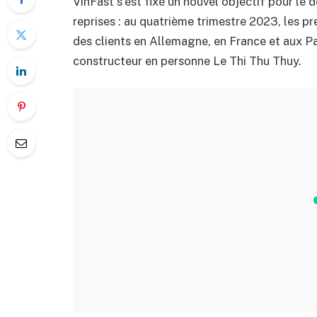
VinFast s'est fixé un nouvel objectif pour le 
reprises : au quatrième trimestre 2023, les pr
des clients en Allemagne, en France et aux Pa
constructeur en personne Le Thi Thu Thuy.