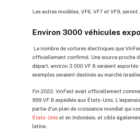
Les autres modèles, VF6, VF7 et VF9, seront
Environ 3000 véhicules exp
Le nombre de voitures électriques que VinFas
officiellement confirmé. Une source proche d
départ, environ 3 000 VF 8 seraient exportés 
exemples seraient destinés au marché israélie
Fin 2022, VinFast avait officiellement commen
999 VF 8 expédiés aux États-Unis. L'expansi
partie d'un plan de croissance mondial qui 
États-Unis
et en Indonésie, et cible également
latine.