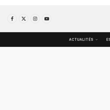
Facebook
X
Instagram
YouTube
(Twitter)
ACTUALITÉS
E