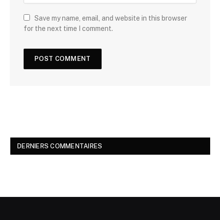
Save my name, email, and website in this browser
for the next time I comment.
DERNIERS COMMENTAIRES