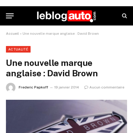
Accueil
»
Une nouvelle marque anglaise : David Brown
ACTUALITÉ
Une nouvelle marque
anglaise : David Brown
Frederic Papkoff
19 janvier 2014
Aucun commentaire