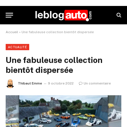
Accueil
»
Une fabuleuse collection bientôt dispersée
ACTUALITÉ
Une fabuleuse collection
bientôt dispersée
Thibaut Emme
9 octobre 2022
Un commentaire