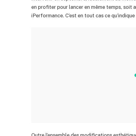
en profiter pour lancer en même temps, soit a
iPerformance. C’est en tout cas ce qu’indique 
Outre l’ensemble des modifications esthétique