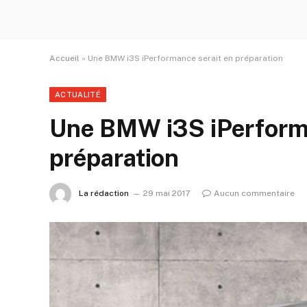
Accueil
»
Une BMW i3S iPerformance serait en préparation
ACTUALITÉ
Une BMW i3S iPerforma
préparation
La rédaction
29 mai 2017
Aucun commentaire