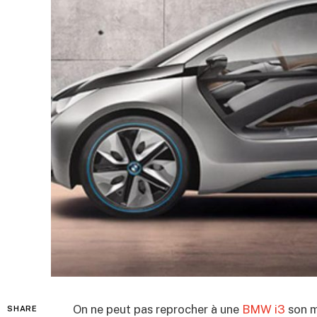
On ne peut pas reprocher à une
BMW
i3
son m
SHARE