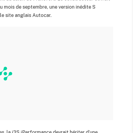
u mois de septembre, une version inédite S
le site anglais Autocar.
s, la i3S iPerformance devrait hériter d’une