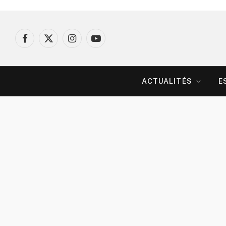
Facebook
X
Instagram
YouTube
(Twitter)
ACTUALITÉS
E