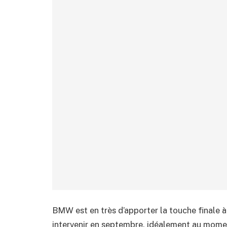
BMW est en très d’apporter la touche finale à 
intervenir en septembre, idéalement au momen