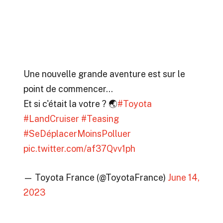
Une nouvelle grande aventure est sur le
point de commencer…
Et si c'était la votre ? 🌏
#Toyota
#LandCruiser
#Teasing
#SeDéplacerMoinsPolluer
pic.twitter.com/af37Qvv1ph
— Toyota France (@ToyotaFrance)
June 14,
2023