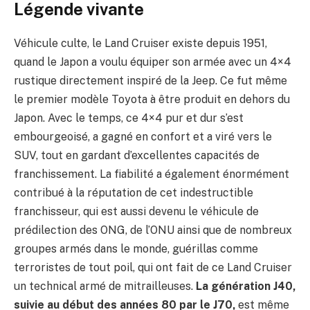
Légende vivante
Véhicule culte, le Land Cruiser existe depuis 1951,
quand le Japon a voulu équiper son armée avec un 4×4
rustique directement inspiré de la Jeep. Ce fut même
le premier modèle Toyota à être produit en dehors du
Japon. Avec le temps, ce 4×4 pur et dur s’est
embourgeoisé, a gagné en confort et a viré vers le
SUV, tout en gardant d’excellentes capacités de
franchissement. La fiabilité a également énormément
contribué à la réputation de cet indestructible
franchisseur, qui est aussi devenu le véhicule de
prédilection des ONG, de l’ONU ainsi que de nombreux
groupes armés dans le monde, guérillas comme
terroristes de tout poil, qui ont fait de ce Land Cruiser
un technical armé de mitrailleuses.
La génération J40,
suivie au début des années 80 par le J70
,
est même