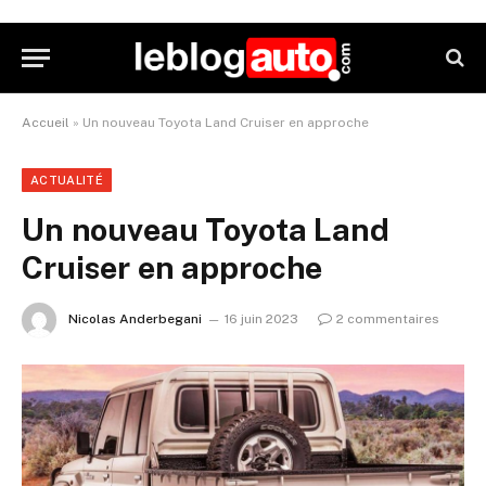
Accueil
»
Un nouveau Toyota Land Cruiser en approche
ACTUALITÉ
Un nouveau Toyota Land
Cruiser en approche
Nicolas Anderbegani
16 juin 2023
2 commentaires