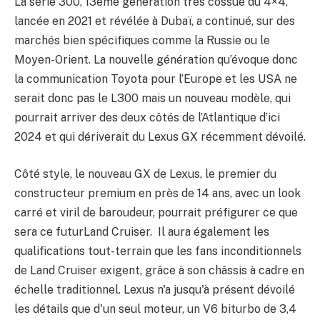
La série 300, 13ème génération très cossue du 4×4,
lancée en 2021 et révélée à Dubaï, a continué, sur des
marchés bien spécifiques comme la Russie ou le
Moyen-Orient. La nouvelle génération qu’évoque donc
la communication Toyota pour l’Europe et les USA ne
serait donc pas le L300 mais un nouveau modèle, qui
pourrait arriver des deux côtés de l’Atlantique d’ici
2024 et qui dériverait du Lexus GX récemment dévoilé.
Côté style, le nouveau GX de Lexus, le premier du
constructeur premium en près de 14 ans, avec un look
carré et viril de baroudeur, pourrait préfigurer ce que
sera ce futurLand Cruiser. Il aura également les
qualifications tout-terrain que les fans inconditionnels
de Land Cruiser exigent, grâce à son châssis à cadre en
échelle traditionnel. Lexus n'a jusqu'à présent dévoilé
les détails que d'un seul moteur, un V6 biturbo de 3,4