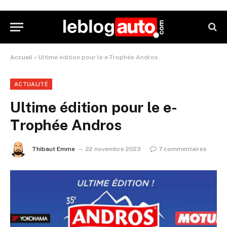
Accueil
»
Ultime édition pour le e-Trophée Andros
ACTUALITÉ
Ultime édition pour le e-
Trophée Andros
Thibaut Emme
22 novembre 2023
7 commentaires