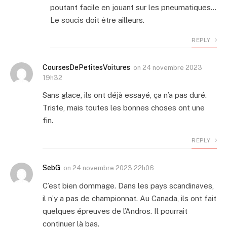
poutant facile en jouant sur les pneumatiques…
Le soucis doit être ailleurs.
REPLY
CoursesDePetitesVoitures
on
24 novembre 2023
19h32
Sans glace, ils ont déjà essayé, ça n’a pas duré.
Triste, mais toutes les bonnes choses ont une
fin.
REPLY
SebG
on
24 novembre 2023 22h06
C’est bien dommage. Dans les pays scandinaves,
il n’y a pas de championnat. Au Canada, ils ont fait
quelques épreuves de l’Andros. Il pourrait
continuer là bas.