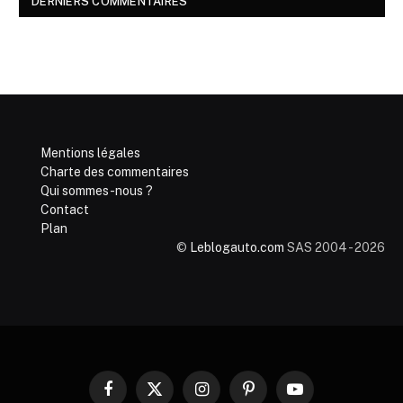
DERNIERS COMMENTAIRES
Mentions légales
Charte des commentaires
Qui sommes-nous ?
Contact
Plan
©
Leblogauto.com
SAS 2004 - 2026
Facebook
X
Instagram
Pinterest
YouTube