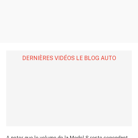
DERNIÈRES VIDÉOS LE BLOG AUTO
A noter que le volume de la Model S reste cependant