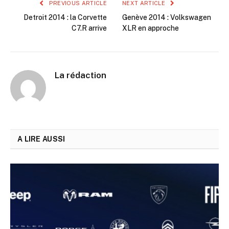
PREVIOUS ARTICLE
NEXT ARTICLE
Detroit 2014 : la Corvette
Genève 2014 : Volkswagen
C7.R arrive
XLR en approche
La rédaction
A LIRE AUSSI