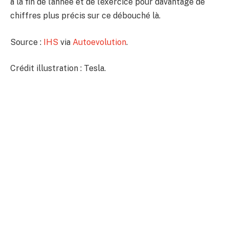
à la fin de l’année et de l’exercice pour davantage de
chiffres plus précis sur ce débouché là.
Source :
IHS
via
Autoevolution
.
Crédit illustration : Tesla.