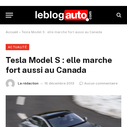
Accueil
»
Tesla Model S : elle marche fort aussi au Canada
ACTUALITÉ
Tesla Model S : elle marche
fort aussi au Canada
La rédaction
16 décembre 2013
Aucun commentaire